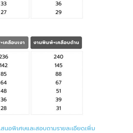
ข้อเสนอพิเศษและสอบถามรายละเอียดเพิ่ม