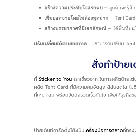
สร้างความประทับใจแรกพบ
— ลูกค้าจะรู้ส
เพิ่มยอดขายโดยไม่ต้องพูดมาก
— Tent Card
สร้างบรรยากาศที่มีเอกลักษณ์
— ใช้พื้นที่บ
ปรับเปลี่ยนได้ตามเทศกาล
— สามารถเปลี่ยน Tent 
สั่งทำป้ายเ
ที่
Sticker to You
เราเชี่ยวชาญในการผลิตป้ายเต้
ผลิต Tent Card ที่มีความคมชัดสูง สีสันสดใส ไม่ซ
ที่เหมาะสม พร้อมจัดส่งรวดเร็วทันใจ เพื่อให้ธุร
ป้ายเต้นท์การ์ดตั้งโต๊ะเป็น
เครื่องมือการตลาด
ที่ทร