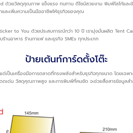
rd ด้วยวัสดุคุณภาพ แข็งแรง ทนทาน ดีไซน์สวยงาม พิมพ์โลโก้และข้อ
ำและเพิ่มความเป็นมืออาชีพให้ธุรกิจของคุณ
 Sticker to You ด้วยประสบการณ์กว่า 10 ปี เรามุ่งมั่นผลิต Tent C
รับร้านอาหาร ร้านกาแฟ และธุรกิจ SMEs ทุกประเภท
ป้ายเต้นท์การ์ดตั้งโต๊ะ
ดา แต่เป็นเครื่องมือการตลาดที่ทรงพลังสำหรับธุรกิจทุกขนาด โดยเฉพา
โดดเด่น วัสดุคุณภาพสูง และการพิมพ์ที่คมชัด จะช่วยสื่อสารข้อมู