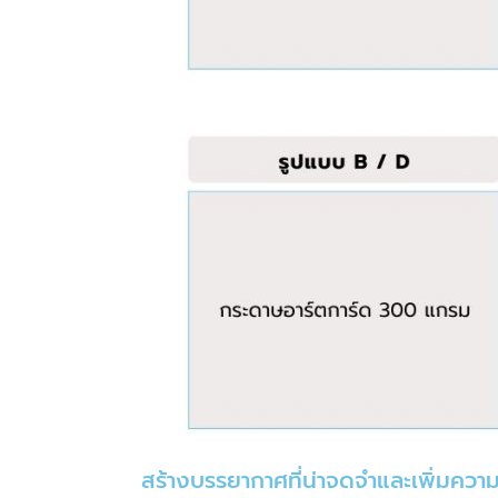
สร้างบรรยากาศที่น่าจดจำและเพิ่มความ