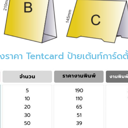
งราคา Tentcard ป้ายเต้นท์การ์ดตั้