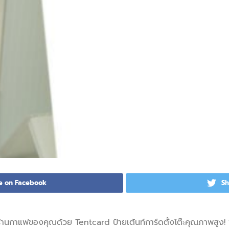
e on Facebook
Sh
ร้านกาแฟของคุณด้วย Tentcard ป้ายเต้นท์การ์ดตั้งโต๊ะคุณภาพสูง!