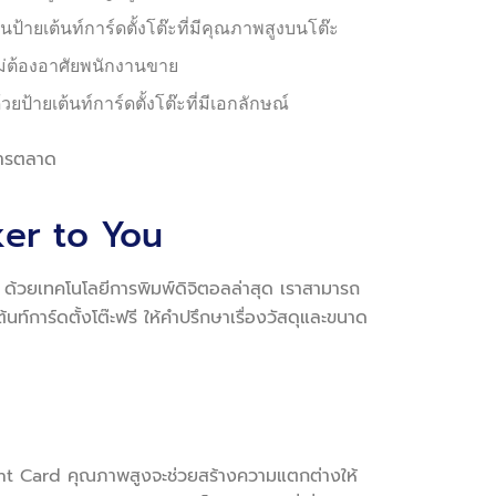
้ายเต้นท์การ์ดตั้งโต๊ะที่มีคุณภาพสูงบนโต๊ะ
ไม่ต้องอาศัยพนักงานขาย
้ายเต้นท์การ์ดตั้งโต๊ะที่มีเอกลักษณ์
การตลาด
icker to You
 ด้วยเทคโนโลยีการพิมพ์ดิจิตอลล่าสุด เราสามารถ
ท์การ์ดตั้งโต๊ะฟรี ให้คำปรึกษาเรื่องวัสดุและขนาด
 Tent Card คุณภาพสูงจะช่วยสร้างความแตกต่างให้