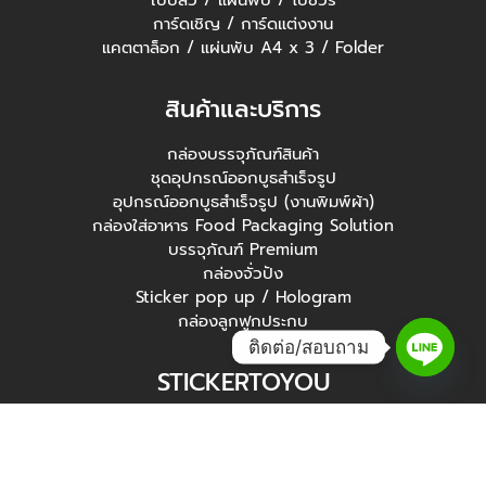
ใบปลิว / แผ่นพับ / โบชัวร์
การ์ดเชิญ / การ์ดแต่งงาน
แคตตาล็อก / แผ่นพับ A4 x 3 / Folder
สินค้าและบริการ
กล่องบรรจุภัณฑ์สินค้า
ชุดอุปกรณ์ออกบูธสำเร็จรูป
อุปกรณ์ออกบูธสำเร็จรูป (งานพิมพ์ผ้า)
กล่องใส่อาหาร Food Packaging Solution
บรรจุภัณฑ์ Premium
กล่องจั่วปัง
Sticker pop up / Hologram
กล่องลูกฟูกประกบ
ติดต่อ/สอบถาม
STICKERTOYOU