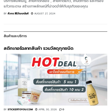
บริการพิมพ์เมนู, สายคาดกล่อง , สายคาดแก้ว, เทนต์การ์ด และที่รอง
แก้วกระดาษ สร้างภาพลักษณ์ที่น่าจดจำให้กับธุรกิจของคุณ
BY
ศิวกร สิริวัฒนานันท์
AUGUST 27, 2024
สินค้าและบริการ
สติกเกอร์ฉลากสินค้า รวมวัสดุทุกชนิด
BY
STICKERTOYOU.COM
APRIL 30, 2026
0