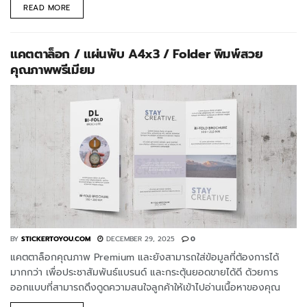
READ MORE
แคตตาล็อก / แผ่นพับ A4x3 / Folder พิมพ์สวย
คุณภาพพรีเมียม
BY
STICKERTOYOU.COM
DECEMBER 29, 2025
0
แคตตาล็อกคุณภาพ Premium และยังสามารถใส่ข้อมูลที่ต้องการได้
มากกว่า เพื่อประชาสัมพันธ์แบรนด์ และกระตุ้นยอดขายได้ดี ด้วยการ
ออกแบบที่สามารถดึงดูดความสนใจลูกค้าให้เข้าไปอ่านเนื้อหาของคุณ