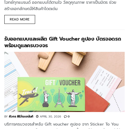
โจทย์ทุกแบรนด์ ออกแบบได้ตามใจ วัสดุคุณภาพ ราคาเป็นมิตร ช่วย
สร้างเอกลักษณ์ให้สินค้าโดดเด่น
READ MORE
รับออกแบบและผลิต Gift Voucher คูปอง บัตรจอดรถ
พร้อมดูแลครบวงจร
BY
ศิวกร สิริวัฒนานันท์
APRIL 30, 2026
0
บริการครบวงจรสำหรับ Gift voucher คูปอง จาก Sticker To You