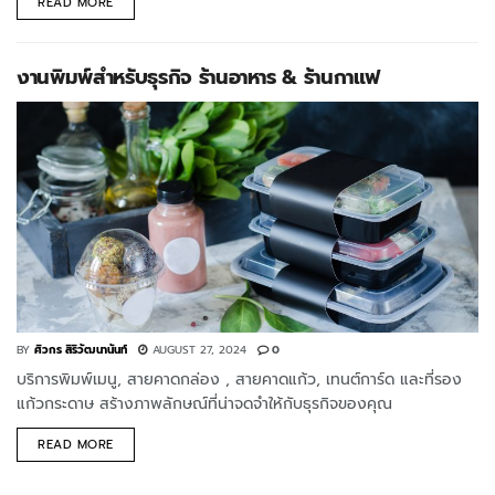
READ MORE
งานพิมพ์สำหรับธุรกิจ ร้านอาหาร & ร้านกาแฟ
BY
ศิวกร สิริวัฒนานันท์
AUGUST 27, 2024
0
บริการพิมพ์เมนู, สายคาดกล่อง , สายคาดแก้ว, เทนต์การ์ด และที่รอง
แก้วกระดาษ สร้างภาพลักษณ์ที่น่าจดจำให้กับธุรกิจของคุณ
READ MORE