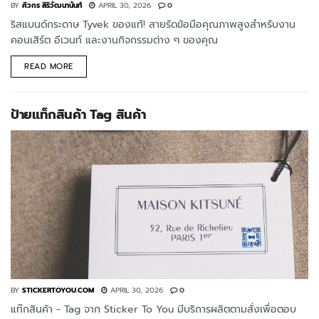
BY
ศิวกร สิริวัฒนานันท์
APRIL 30, 2026
0
ริสแบนด์กระดาษ Tyvek ของแท้! สายรัดข้อมือคุณภาพสูงสำหรับงาน
คอนเสิร์ต อีเวนท์ และงานกิจกรรมต่าง ๆ ของคุณ
READ MORE
ป้ายแท็กสินค้า Tag สินค้า
BY
STICKERTOYOU.COM
APRIL 30, 2026
0
แท๊กสินค้า - Tag จาก Sticker To You มีบริการผลิตตามสั่งเพื่อตอบ