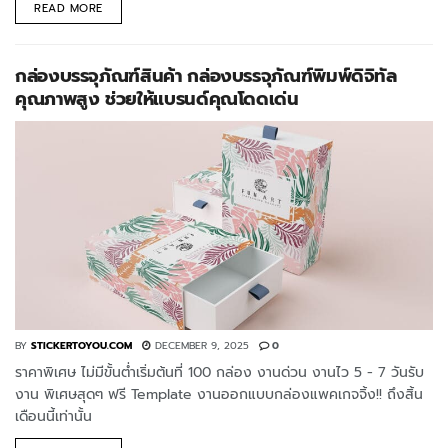
READ MORE
กล่องบรรจุภัณฑ์สินค้า กล่องบรรจุภัณฑ์พิมพ์ดิจิทัล
คุณภาพสูง ช่วยให้แบรนด์คุณโดดเด่น
BY
STICKERTOYOU.COM
DECEMBER 9, 2025
0
ราคาพิเศษ ไม่มีขั้นต่ำเริ่มต้นที่ 100 กล่อง งานด่วน งานไว 5 - 7 วันรับ
งาน พิเศษสุดๆ ฟรี Template งานออกแบบกล่องแพคเกจจิ้ง!! ถึงสิ้น
เดือนนี้เท่านั้น