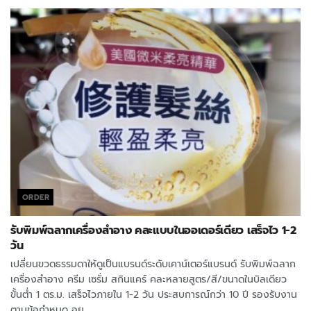
ORDER
รับพิมพ์ฉลากเครื่องสำอาง คละแบบในออเดอร์เดียว เสร็จไว 1-2
วัน
เปลี่ยนขวดธรรมดาให้ดูเป็นแบรนด์ระดับเคาน์เตอร์แบรนด์ รับพิมพ์ฉลาก
เครื่องสำอาง ครีม เซรั่ม สกินแคร์ คละหลายสูตร/สี/ขนาดในบิลเดียว
ขั้นต่ำ 1 ตร.ม. เสร็จไวภายใน 1-2 วัน ประสบการณ์กว่า 10 ปี รองรับงาน
ตามข้อกำหนด อย.