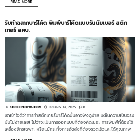
READ MORE
รับทำฉลากบาร์โค้ด พิมพ์บาร์โค้ดแบบรันนัมเบอร์ สติก
เกอร์ สคบ.
BY
STICKERTOYOU.COM
JANUARY 14, 2025
0
เราเข้าใจดีว่าการทำสติ๊กเกอร์บาร์โค้ดนั้นอาจฟังดูง่าย แต่ในความเป็นจริง
มันไม่ง่ายเลย! ไม่ว่าจะเป็นการออกแบบที่ต้องคิดเยอะ การพิมพ์ที่ต้องใช้
เครื่องจักรเฉพาะ หรือแม้กระทั่งการจัดส่งที่ต้องรวดเร็วและได้คุณภาพ