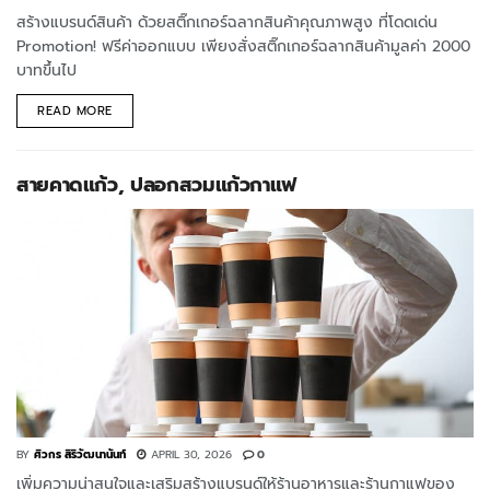
สร้างแบรนด์สินค้า ด้วยสติ๊กเกอร์ฉลากสินค้าคุณภาพสูง ที่โดดเด่น
Promotion! ฟรีค่าออกแบบ เพียงสั่งสติ๊กเกอร์ฉลากสินค้ามูลค่า 2000
บาทขึ้นไป
READ MORE
สายคาดแก้ว, ปลอกสวมแก้วกาแฟ
BY
ศิวกร สิริวัฒนานันท์
APRIL 30, 2026
0
เพิ่มความน่าสนใจและเสริมสร้างแบรนด์ให้ร้านอาหารและร้านกาแฟของ