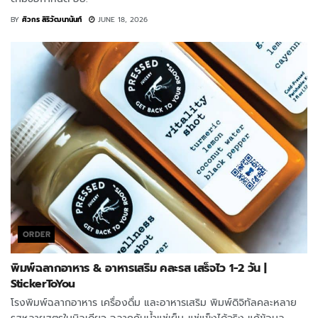
BY
ศิวกร สิริวัฒนานันท์
JUNE 18, 2026
ORDER
พิมพ์ฉลากอาหาร & อาหารเสริม คละรส เสร็จไว 1-2 วัน |
StickerToYou
โรงพิมพ์ฉลากอาหาร เครื่องดื่ม และอาหารเสริม พิมพ์ดิจิทัลคละหลาย