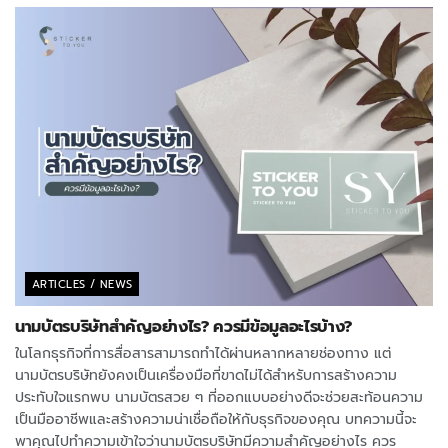
ARTICLES / NEWS
นามบัตรบริษัทสำคัญอย่างไร? ควรมีข้อมูลอะไรบ้าง?
ในโลกธุรกิจที่การสื่อสารสามารถทำได้ผ่านหลากหลายช่องทาง แต่
นามบัตรบริษัทยังคงเป็นเครื่องมือที่ขาดไม่ได้สำหรับการสร้างความ
ประทับใจแรกพบ นามบัตรสวย ๆ ที่ออกแบบอย่างดีจะช่วยสะท้อนความ
เป็นมืออาชีพและสร้างความน่าเชื่อถือให้กับธุรกิจของคุณ บทความนี้จะ
พาคุณไปทำความเข้าใจว่านามบัตรบริษัทมีความสำคัญอย่างไร ควร