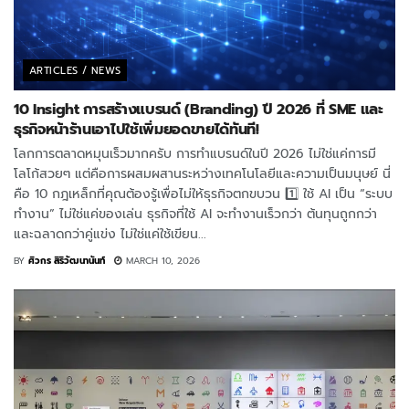
ARTICLES / NEWS
10 Insight การสร้างแบรนด์ (Branding) ปี 2026 ที่ SME และ
ธุรกิจหน้าร้านเอาไปใช้เพิ่มยอดขายได้ทันที!
โลกการตลาดหมุนเร็วมากครับ การทำแบรนด์ในปี 2026 ไม่ใช่แค่การมี
โลโก้สวยๆ แต่คือการผสมผสานระหว่างเทคโนโลยีและความเป็นมนุษย์ นี่
คือ 10 กฎเหล็กที่คุณต้องรู้เพื่อไม่ให้ธุรกิจตกขบวน 1️⃣ ใช้ AI เป็น “ระบบ
ทำงาน” ไม่ใช่แค่ของเล่น ธุรกิจที่ใช้ AI จะทำงานเร็วกว่า ต้นทุนถูกกว่า
และฉลาดกว่าคู่แข่ง ไม่ใช่แค่ใช้เขียน...
BY
ศิวกร สิริวัฒนานันท์
MARCH 10, 2026