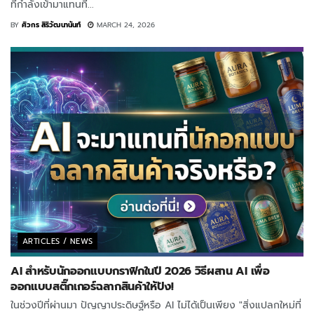
ที่กำลังเข้ามาแทนที่...
BY
ศิวกร สิริวัฒนานันท์
MARCH 24, 2026
ARTICLES / NEWS
AI สำหรับนักออกแบบกราฟิกในปี 2026 วิธีผสาน AI เพื่อ
ออกแบบสติ๊กเกอร์ฉลากสินค้าให้ปัง!
ในช่วงปีที่ผ่านมา ปัญญาประดิษฐ์หรือ AI ไม่ได้เป็นเพียง "สิ่งแปลกใหม่ที่