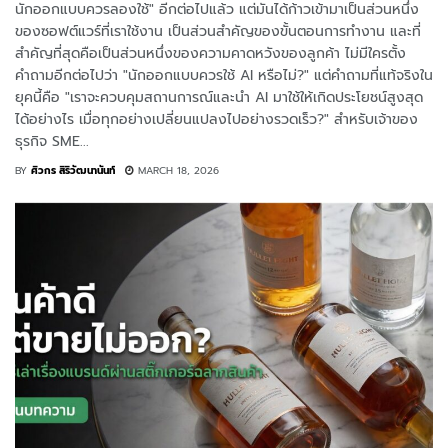
นักออกแบบควรลองใช้" อีกต่อไปแล้ว แต่มันได้ก้าวเข้ามาเป็นส่วนหนึ่ง
ของซอฟต์แวร์ที่เราใช้งาน เป็นส่วนสำคัญของขั้นตอนการทำงาน และที่
สำคัญที่สุดคือเป็นส่วนหนึ่งของความคาดหวังของลูกค้า ไม่มีใครตั้ง
คำถามอีกต่อไปว่า "นักออกแบบควรใช้ AI หรือไม่?" แต่คำถามที่แท้จริงใน
ยุคนี้คือ "เราจะควบคุมสถานการณ์และนำ AI มาใช้ให้เกิดประโยชน์สูงสุด
ได้อย่างไร เมื่อทุกอย่างเปลี่ยนแปลงไปอย่างรวดเร็ว?" สำหรับเจ้าของ
ธุรกิจ SME...
BY
ศิวกร สิริวัฒนานันท์
MARCH 18, 2026