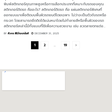
พิมพ์สติกเกอร์คุณภาพสูงหรือการเลือกประเภทที่เหมาะกับรถของคุณ
สติกเกอร์ติดรถ คืออะไร? สติกเกอร์ติดรถ คือ แผ่นสติกเกอร์พิเศษที่
ออกแบบมาเพื่อติดบนพื้นผิวรถยนต์โดยเฉพาะ ไม่ว่าจะเป็นตัวถังรถหรือ
กระจก โดยสามารถยึดติดได้แน่นหนาโดยไม่ทำลายสีหรือพื้นผิวของรถ
สติกเกอร์เหล่านี้มีทั้งแบบที่ใช้เพื่อความสวยงาม เช่น ลวดลายตกแต่ง...
BY
ศิวกร สิริวัฒนานันท์
DECEMBER 31, 2025
1
2
…
19