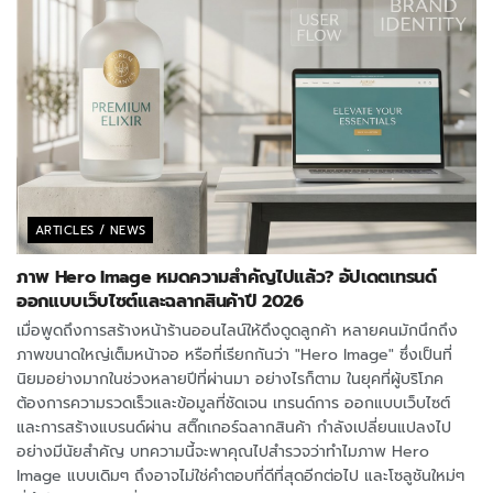
ARTICLES / NEWS
ภาพ Hero Image หมดความสำคัญไปแล้ว? อัปเดตเทรนด์
ออกแบบเว็บไซต์และฉลากสินค้าปี 2026
เมื่อพูดถึงการสร้างหน้าร้านออนไลน์ให้ดึงดูดลูกค้า หลายคนมักนึกถึง
ภาพขนาดใหญ่เต็มหน้าจอ หรือที่เรียกกันว่า "Hero Image" ซึ่งเป็นที่
นิยมอย่างมากในช่วงหลายปีที่ผ่านมา อย่างไรก็ตาม ในยุคที่ผู้บริโภค
ต้องการความรวดเร็วและข้อมูลที่ชัดเจน เทรนด์การ ออกแบบเว็บไซต์
และการสร้างแบรนด์ผ่าน สติ๊กเกอร์ฉลากสินค้า กำลังเปลี่ยนแปลงไป
อย่างมีนัยสำคัญ บทความนี้จะพาคุณไปสำรวจว่าทำไมภาพ Hero
Image แบบเดิมๆ ถึงอาจไม่ใช่คำตอบที่ดีที่สุดอีกต่อไป และโซลูชันใหม่ๆ