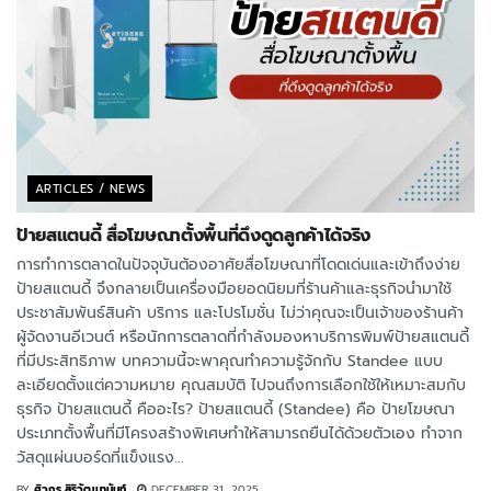
ARTICLES / NEWS
ป้ายสแตนดี้ สื่อโฆษณาตั้งพื้นที่ดึงดูดลูกค้าได้จริง
การทำการตลาดในปัจจุบันต้องอาศัยสื่อโฆษณาที่โดดเด่นและเข้าถึงง่าย
ป้ายสแตนดี้ จึงกลายเป็นเครื่องมือยอดนิยมที่ร้านค้าและธุรกิจนำมาใช้
ประชาสัมพันธ์สินค้า บริการ และโปรโมชั่น ไม่ว่าคุณจะเป็นเจ้าของร้านค้า
ผู้จัดงานอีเวนต์ หรือนักการตลาดที่กำลังมองหาบริการพิมพ์ป้ายสแตนดี้
ที่มีประสิทธิภาพ บทความนี้จะพาคุณทำความรู้จักกับ Standee แบบ
ละเอียดตั้งแต่ความหมาย คุณสมบัติ ไปจนถึงการเลือกใช้ให้เหมาะสมกับ
ธุรกิจ ป้ายสแตนดี้ คืออะไร? ป้ายสแตนดี้ (Standee) คือ ป้ายโฆษณา
ประเภทตั้งพื้นที่มีโครงสร้างพิเศษทำให้สามารถยืนได้ด้วยตัวเอง ทำจาก
วัสดุแผ่นบอร์ดที่แข็งแรง...
BY
ศิวกร สิริวัฒนานันท์
DECEMBER 31, 2025