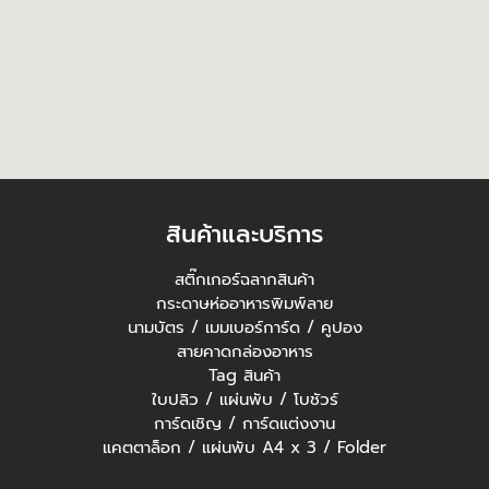
สินค้าและบริการ
สติ๊กเกอร์ฉลากสินค้า
กระดาษห่ออาหารพิมพ์ลาย
นามบัตร / เมมเบอร์การ์ด / คูปอง
สายคาดกล่องอาหาร
Tag สินค้า
ใบปลิว / แผ่นพับ / โบชัวร์
การ์ดเชิญ / การ์ดแต่งงาน
แคตตาล็อก / แผ่นพับ A4 x 3 / Folder