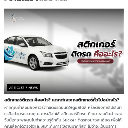
ARTICLES / NEWS
สติกเกอร์ติดรถ คืออะไร? แตกต่างจากสติกเกอร์ทั่วไปอย่างไร?
หากคุณกำลังมองหาวิธีตกแต่งรถยนต์ให้ดูมีสไตล์ หรือต้องการโปรโมท
ธุรกิจด้วยรถของคุณ การเลือกใช้ สติกเกอร์ติดรถ ที่เหมาะสมคือคำตอบ
วันนี้เราจะพาคุณไปทำความรู้จักกับ Sticker ติดรถอย่างละเอียด เพื่อให้
คุณเลือกได้ตรงใจและเหมาะกับการใช้งานมากที่สุด ไม่ว่าจะเป็นบริการ