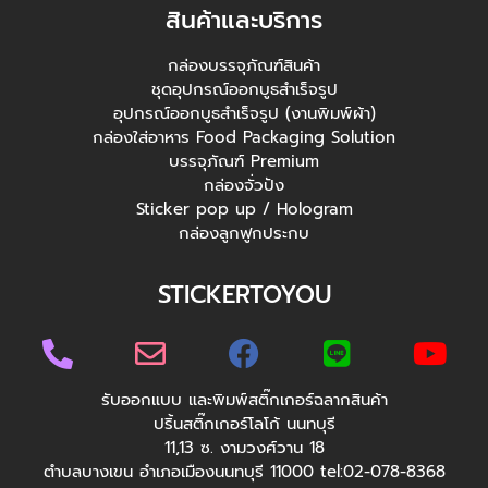
สินค้าและบริการ
กล่องบรรจุภัณฑ์สินค้า
ชุดอุปกรณ์ออกบูธสำเร็จรูป
อุปกรณ์ออกบูธสำเร็จรูป (งานพิมพ์ผ้า)
กล่องใส่อาหาร Food Packaging Solution
บรรจุภัณฑ์ Premium
กล่องจั่วปัง
Sticker pop up / Hologram
กล่องลูกฟูกประกบ
STICKERTOYOU
รับออกแบบ และพิมพ์สติ๊กเกอร์ฉลากสินค้า
ปริ้นสติ๊กเกอร์โลโก้ นนทบุรี
11,13 ซ. งามวงศ์วาน 18
ตำบลบางเขน อำเภอเมืองนนทบุรี 11000 tel:02-078-8368