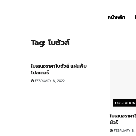
หน้าหลัก
Tag:
โบชัวส์
UNCATEGORIZED
ใบเสนอราคาโบชัวส์ แผ่นพับ
โปสเตอร์
FEBRUARY 8, 2022
QUOTATION
ใบเสนอราคาใ
ชัวร์
FEBRUARY 8, 