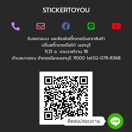
STICKERTOYOU
รับออกแบบ และพิมพ์สติ๊กเกอร์ฉลากสินค้า
ปริ้นสติ๊กเกอร์โลโก้ นนทบุรี
11,13 ซ. งามวงศ์วาน 18
ตำบลบางเขน อำเภอเมืองนนทบุรี 11000 tel:02-078-8368
ติดต่อ/สอบถาม