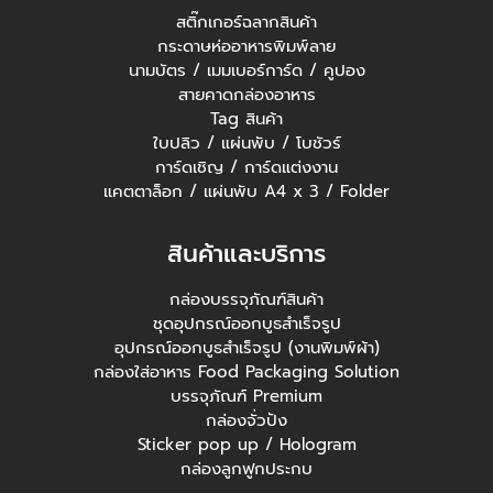
สติ๊กเกอร์ฉลากสินค้า
กระดาษห่ออาหารพิมพ์ลาย
นามบัตร / เมมเบอร์การ์ด / คูปอง
สายคาดกล่องอาหาร
Tag สินค้า
ใบปลิว / แผ่นพับ / โบชัวร์
การ์ดเชิญ / การ์ดแต่งงาน
แคตตาล็อก / แผ่นพับ A4 x 3 / Folder
สินค้าและบริการ
กล่องบรรจุภัณฑ์สินค้า
ชุดอุปกรณ์ออกบูธสำเร็จรูป
อุปกรณ์ออกบูธสำเร็จรูป (งานพิมพ์ผ้า)
กล่องใส่อาหาร Food Packaging Solution
บรรจุภัณฑ์ Premium
กล่องจั่วปัง
Sticker pop up / Hologram
กล่องลูกฟูกประกบ