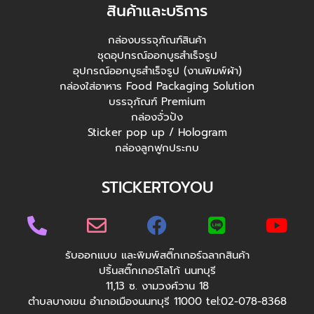
สินค้าและบริการ
กล่องบรรจุภัณฑ์สินค้า
ชุดอุปกรณ์ออกบูธสำเร็จรูป
อุปกรณ์ออกบูธสำเร็จรูป (งานพิมพ์ผ้า)
กล่องใส่อาหาร Food Packaging Solution
บรรจุภัณฑ์ Premium
กล่องจั่วปัง
Sticker pop up / Hologram
กล่องลูกฟูกประกบ
STICKERTOYOU
รับออกแบบ และพิมพ์สติ๊กเกอร์ฉลากสินค้า
ปริ้นสติ๊กเกอร์โลโก้ นนทบุรี
11,13 ซ. งามวงศ์วาน 18
ตำบลบางเขน อำเภอเมืองนนทบุรี 11000 tel:02-078-8368