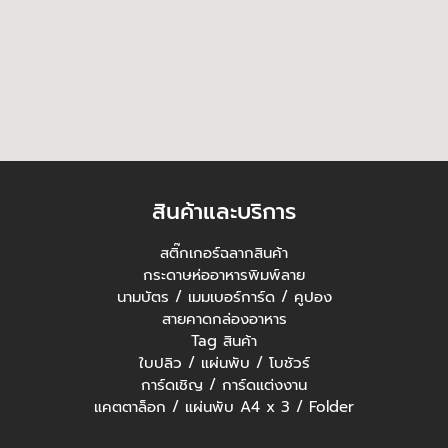
สินค้าและบริการ
สติ๊กเกอร์ฉลากสินค้า
กระดาษห่ออาหารพิมพ์ลาย
นามบัตร / เมมเบอร์การ์ด / คูปอง
สายคาดกล่องอาหาร
Tag สินค้า
ใบปลิว / แผ่นพับ / โบชัวร์
การ์ดเชิญ / การ์ดแต่งงาน
แคตตาล็อก / แผ่นพับ A4 x 3 / Folder