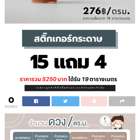
0
SHARES