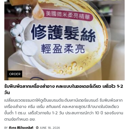
ORDER
รับพิมพ์ฉลากเครื่องสำอาง คละแบบในออเดอร์เดียว เสร็จไว 1-2
วัน
เปลี่ยนขวดธรรมดาให้ดูเป็นแบรนด์ระดับเคาน์เตอร์แบรนด์ รับพิมพ์ฉลาก
เครื่องสำอาง ครีม เซรั่ม สกินแคร์ คละหลายสูตร/สี/ขนาดในบิลเดียว
ขั้นต่ำ 1 ตร.ม. เสร็จไวภายใน 1-2 วัน ประสบการณ์กว่า 10 ปี รองรับงาน
ตามข้อกำหนด อย.
BY
ศิวกร สิริวัฒนานันท์
JUNE 18, 2026