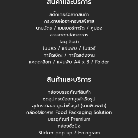
สินค้าและบริการ
สติ๊กเกอร์ฉลากสินค้า
กระดาษห่ออาหารพิมพ์ลาย
นามบัตร / เมมเบอร์การ์ด / คูปอง
สายคาดกล่องอาหาร
Tag สินค้า
ใบปลิว / แผ่นพับ / โบชัวร์
การ์ดเชิญ / การ์ดแต่งงาน
แคตตาล็อก / แผ่นพับ A4 x 3 / Folder
สินค้าและบริการ
กล่องบรรจุภัณฑ์สินค้า
ชุดอุปกรณ์ออกบูธสำเร็จรูป
อุปกรณ์ออกบูธสำเร็จรูป (งานพิมพ์ผ้า)
กล่องใส่อาหาร Food Packaging Solution
บรรจุภัณฑ์ Premium
กล่องจั่วปัง
Sticker pop up / Hologram