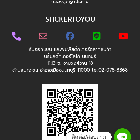
กล่องลูกฟูกประกบ
STICKERTOYOU
รับออกแบบ และพิมพ์สติ๊กเกอร์ฉลากสินค้า
ปริ้นสติ๊กเกอร์โลโก้ นนทบุรี
11,13 ซ. งามวงศ์วาน 18
ตำบลบางเขน อำเภอเมืองนนทบุรี 11000 tel:02-078-8368
ติดต่อ/สอบถาม