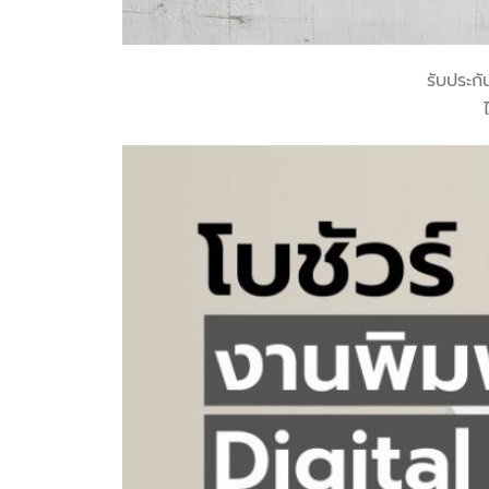
รับประก