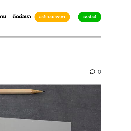
วาม
ติดต่อเรา
ขอใบเสนอราคา
แอดไลน์
0