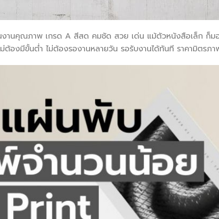
ันงานคุณภาพ เกรด A สีสด คมชัด สวย เด่น แม้ตัวหนังสือเล็ก ก็มอ
ไม่ต้องมีขั้นต่ำ ไม่ต้องรองานหลายวัน รอรับงานได้ทันที ราคามิตรภา