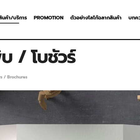
สินค้า/บริการ
PROMOTION
ตัวอย่างโลโก้ฉลากสินค้า
บทค
บ / โบชัวร์
rs / Brochures