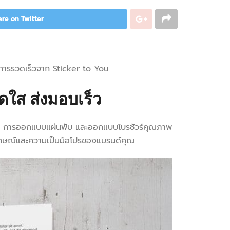
are on Twitter
ริการรวดเร็วจาก Sticker to You
สดใส ส่งมอบเร็ว
บปลิว การออกแบบแผ่นพับ และออกแบบโบรชัวร์คุณภาพ
อกลักษณ์และความเป็นมือโปรของแบรนด์คุณ