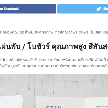
on Facebook
Sh
รแบรนด์ของคุณได้อย่างมีประสิทธิภาพ ด้วยคุณภาพระดับพรีเมียมและบ
แผ่นพับ / โบชัวร์ คุณภาพสูง สีสัน
้อมูลได้ครบถ้วนใช่ไหมคะ? Sticker to You พร้อมมอบบริการพิมพ์ใ
้ผลลัพธ์สมบูรณ์แบบทุกรายละเอียด เรามั่นใจว่าทุกชิ้นงานจะสะท้อนเ