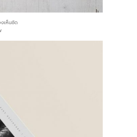
งเห็นชัด
พ