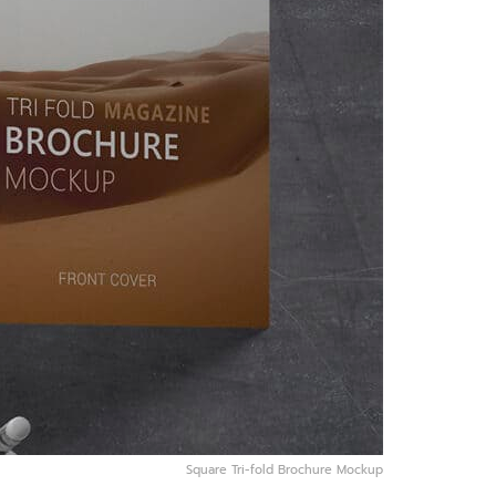
Square Tri-fold Brochure Mockup