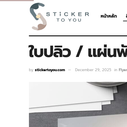
หน้าหลัก
ใบปลิว / แผ่นพั
by
stickertoyou.com
December 29, 2025
in
Flye