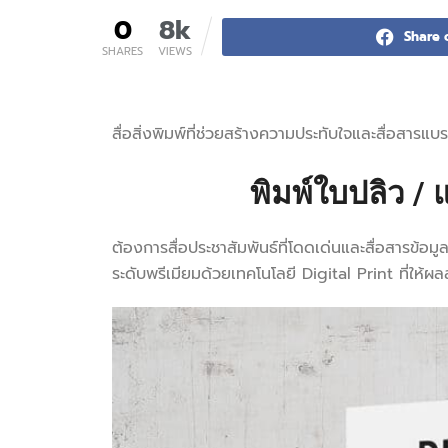
0
8k
Share 
SHARES
VIEWS
สื่อสิ่งพิมพ์ที่ช่วยสร้างความประทับใจและสื่อสา
พิมพ์ใบปลิว / 
ต้องการสื่อประชาสัมพันธ์ที่โดดเด่นและสื่อสารข
ระดับพรีเมียมด้วยเทคโนโลยี Digital Print ที่ให