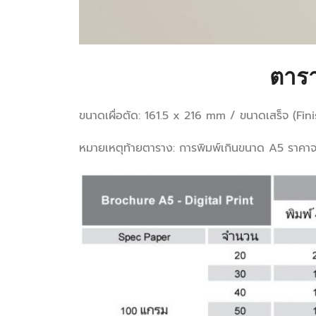
ตารา
ขนาดเผื่อตัด: 161.5 x 216 mm / ขนาดเสร็จ (Fin
หมายเหตุท้ายตาราง: การพิมพ์เกินขนาด A5 ราคาจ